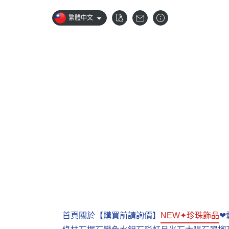
繁體中文
首頁
關於
【購買前請詢價】
NEW✦珍珠飾品
❤