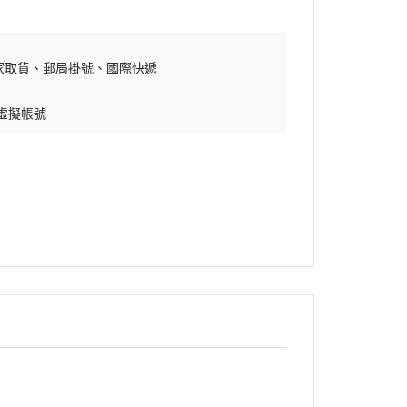
家取貨
郵局掛號
國際快遞
 虛擬帳號