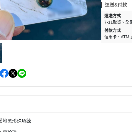
運送&付款
運送方式
7-11取貨
全
付款方式
信用卡
ATM
情
溪地黑珍珠項鍊