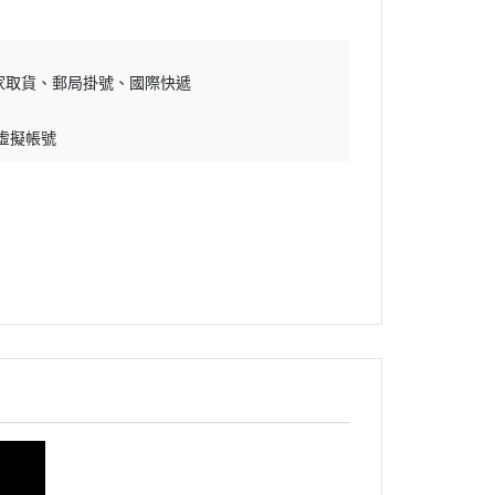
家取貨
郵局掛號
國際快遞
 虛擬帳號