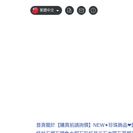
繁體中文
首頁
關於
【購買前請詢價】
NEW✦珍珠飾品
❤